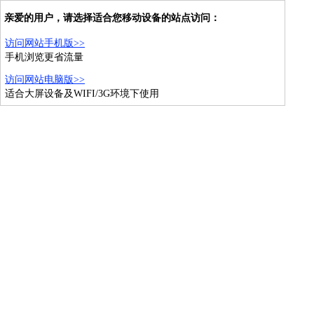
亲爱的用户，请选择适合您移动设备的站点访问：
访问网站手机版>>
手机浏览更省流量
访问网站电脑版>>
适合大屏设备及WIFI/3G环境下使用