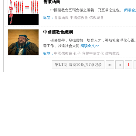
會徽涵義
中國儒教會五環會徽之涵義，乃五常之道也。
阅读全
标签：
會徽涵義
中國儒教會
儒教總會
中國儒教會總則
研修儒學，發揚儒教，培育人才，導航社會凈化心靈
善工作，以達社會大同
阅读全文>>
标签：
中國儒教會
孔子
宣揚中華文化
儒教教義
1
第1/1页 每页10条,共7条记录