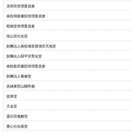
克明宮管理委員會
南投明新書院管理委員會
昭德堂管理委員會
恆山宮衍化堂
財團法人南投埔里寶湖宮天地堂
財團法人昭平宮育化堂
南投藍田書院管理委員會
財團法人養修堂
高雄東照山關帝廟
從善堂
天金堂
靈召宮復醒堂
覺心社化善堂